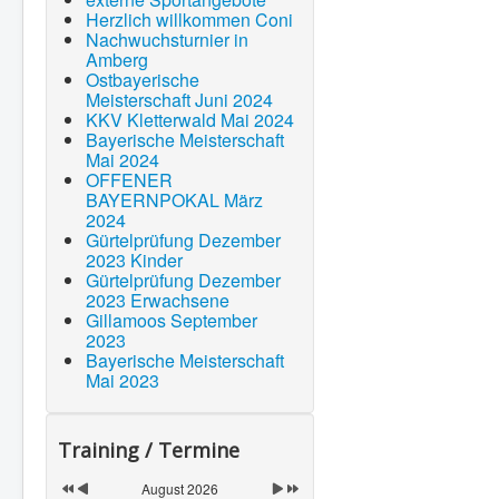
Herzlich willkommen Coni
Kickboxen
Nachwuchsturnier in
Amberg
Probetraining
Ostbayerische
externe Sportangebote
Meisterschaft Juni 2024
KKV Kletterwald Mai 2024
Impressum
Bayerische Meisterschaft
Mai 2024
Kontakt
OFFENER
BAYERNPOKAL März
2024
Gürtelprüfung Dezember
2023 Kinder
Gürtelprüfung Dezember
2023 Erwachsene
Gillamoos September
2023
Bayerische Meisterschaft
Mai 2023
Training / Termine
August 2026