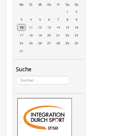
Mo
Di
Mi
Do
Fr
Sa
So
1
2
3
4
5
6
7
8
9
10
11
12
13
14
15
16
17
18
19
20
21
22
23
24
25
26
27
28
29
30
31
Suche
Suchen
...